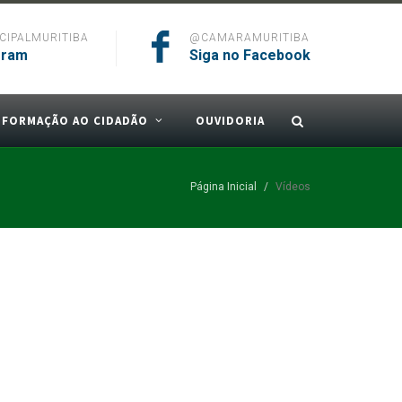
IPALMURITIBA
@CAMARAMURITIBA
gram
Siga no Facebook
NFORMAÇÃO AO CIDADÃO
OUVIDORIA
Página Inicial
Vídeos