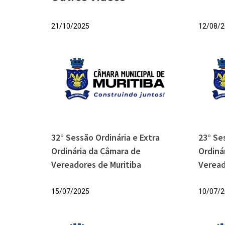
21/10/2025
12/08/2
32° Sessão Ordinária e Extra
23° Se
Ordinária da Câmara de
Ordiná
Vereadores de Muritiba
Veread
15/07/2025
10/07/2