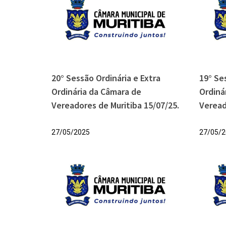
20° Sessão Ordinária e Extra
19° Se
Ordinária da Câmara de
Ordiná
Vereadores de Muritiba 15/07/25.
Veread
27/05/2025
27/05/2