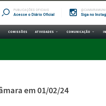
PUBLICAÇÕES OFICIAIS
@CAMARAMUNIC
Acesse o Diário Oficial
Siga no Insta
S
COMISSÕES
ATIVIDADES
COMUNICAÇÃO
I
Câmara em 01/02/24