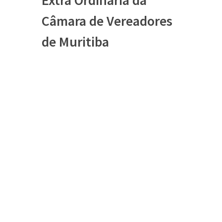
Extra Ordinária da
Câmara de Vereadores
de Muritiba